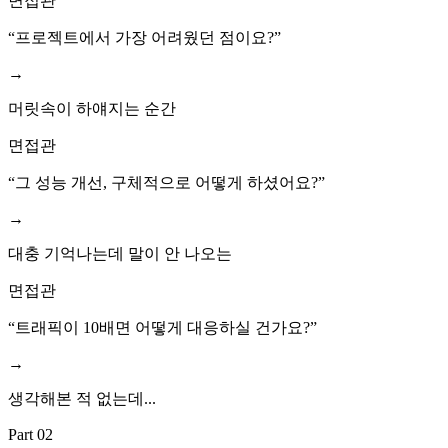
면접관
“
프로젝트에서 가장 어려웠던 점이요?
”
→
머릿속이 하얘지는 순간
면접관
“
그 성능 개선, 구체적으로 어떻게 하셨어요?
”
→
대충 기억나는데 말이 안 나오는
면접관
“
트래픽이 10배면 어떻게 대응하실 건가요?
”
→
생각해본 적 없는데...
Part 02