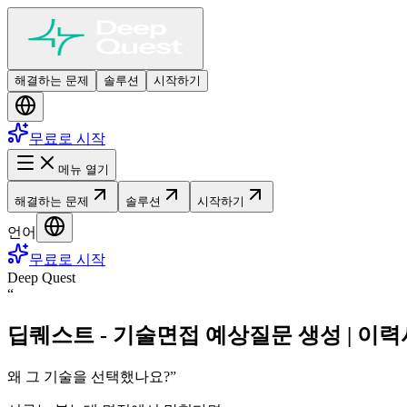
해결하는 문제
솔루션
시작하기
무료로 시작
메뉴 열기
해결하는 문제
솔루션
시작하기
언어
무료로 시작
Deep Quest
“
딥퀘스트 - 기술면접 예상질문 생성 | 이력서
왜 그 기술을 선택했나요?
”