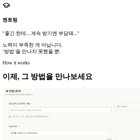
멘토링
"좋긴 한데... 계속 받기엔 부담돼..."
노력이 부족한 게 아닙니다.
‘
방법
’
을 만나지 못했을 뿐.
How it works
이제, 그
방법
을 만나보세요